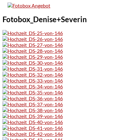
Zum
Inhalt
springen
Fotobox_Denise+Severin