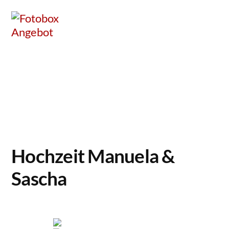
Zum
Inhalt
springen
Hochzeit Manuela &
Sascha