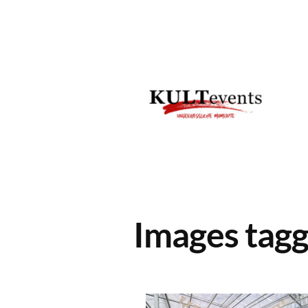
Zum
Inhalt
springen
Images tagg