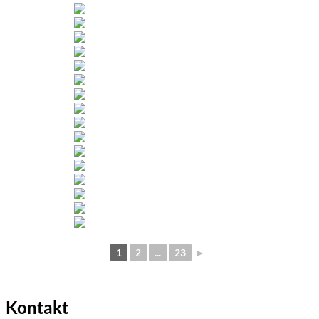
1
2
...
23
►
Kontakt