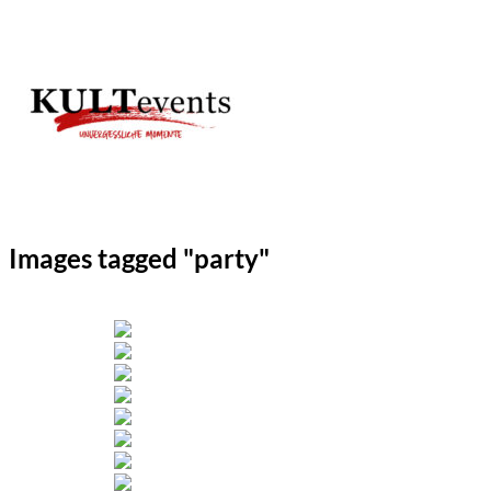
Zum
Inhalt
springen
Images tagged "party"