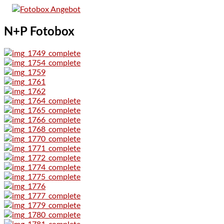
Zum
Inhalt
springen
N+P Fotobox