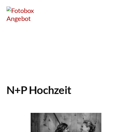
Zum
Inhalt
springen
N+P Hochzeit