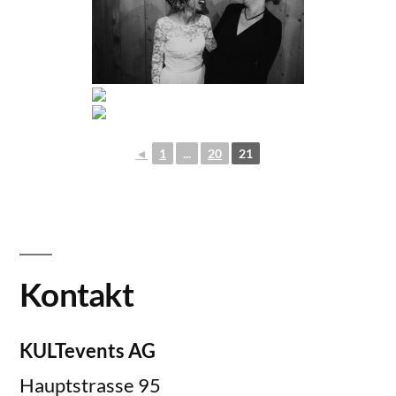
◄
1
...
20
21
Kontakt
KULTevents AG
Hauptstrasse 95