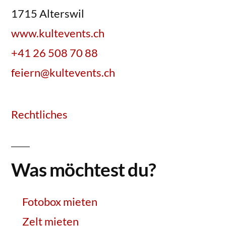
1715 Alterswil
www.kultevents.ch
+41 26 508 70 88
feiern@kultevents.ch
Rechtliches
Was möchtest du?
Fotobox mieten
Zelt mieten