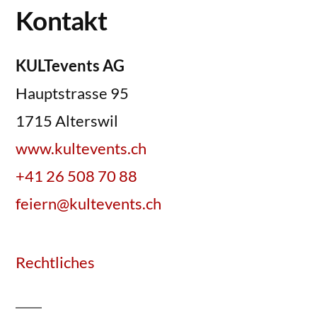
Kontakt
KULTevents AG
Hauptstrasse 95
1715 Alterswil
www.kultevents.ch
+41 26 508 70 88
feiern@kultevents.ch
Rechtliches