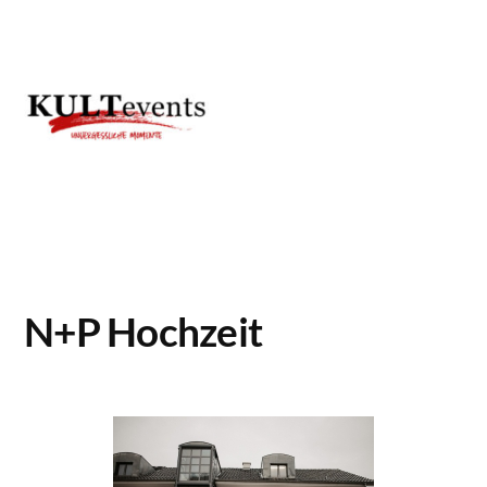
Zum
Inhalt
springen
N+P Hochzeit