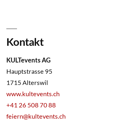
Kontakt
KULTevents AG
Hauptstrasse 95
1715 Alterswil
www.kultevents.ch
+41 26 508 70 88
feiern@kultevents.ch